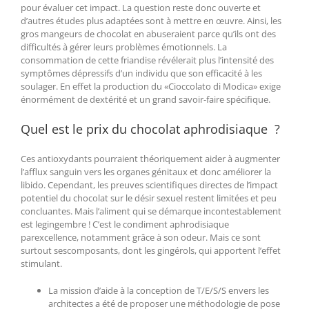
pour évaluer cet impact. La question reste donc ouverte et
d’autres études plus adaptées sont à mettre en œuvre. Ainsi, les
gros mangeurs de chocolat en abuseraient parce qu’ils ont des
difficultés à gérer leurs problèmes émotionnels. La
consommation de cette friandise révélerait plus l’intensité des
symptômes dépressifs d’un individu que son efficacité à les
soulager. En effet la production du «Cioccolato di Modica» exige
énormément de dextérité et un grand savoir-faire spécifique.
Quel est le prix du chocolat aphrodisiaque ?
Ces antioxydants pourraient théoriquement aider à augmenter
l’afflux sanguin vers les organes génitaux et donc améliorer la
libido. Cependant, les preuves scientifiques directes de l’impact
potentiel du chocolat sur le désir sexuel restent limitées et peu
concluantes. Mais l’aliment qui se démarque incontestablement
est legingembre ! C’est le condiment aphrodisiaque
parexcellence, notamment grâce à son odeur. Mais ce sont
surtout sescomposants, dont les gingérols, qui apportent l’effet
stimulant.
La mission d’aide à la conception de T/E/S/S envers les
architectes a été de proposer une méthodologie de pose