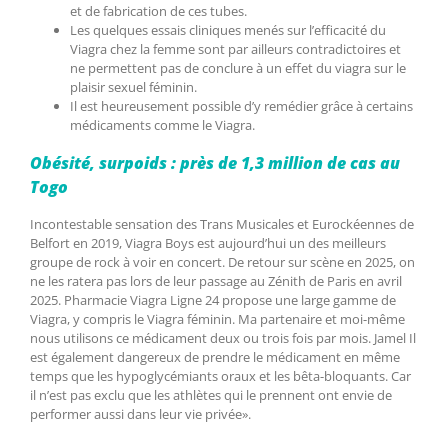
et de fabrication de ces tubes.
Les quelques essais cliniques menés sur l’efficacité du
Viagra chez la femme sont par ailleurs contradictoires et
ne permettent pas de conclure à un effet du viagra sur le
plaisir sexuel féminin.
Il est heureusement possible d’y remédier grâce à certains
médicaments comme le Viagra.
Obésité, surpoids : près de 1,3 million de cas au
Togo
Incontestable sensation des Trans Musicales et Eurockéennes de
Belfort en 2019, Viagra Boys est aujourd’hui un des meilleurs
groupe de rock à voir en concert. De retour sur scène en 2025, on
ne les ratera pas lors de leur passage au Zénith de Paris en avril
2025. Pharmacie Viagra Ligne 24 propose une large gamme de
Viagra, y compris le Viagra féminin. Ma partenaire et moi-même
nous utilisons ce médicament deux ou trois fois par mois. Jamel Il
est également dangereux de prendre le médicament en même
temps que les hypoglycémiants oraux et les bêta-bloquants. Car
il n’est pas exclu que les athlètes qui le prennent ont envie de
performer aussi dans leur vie privée».