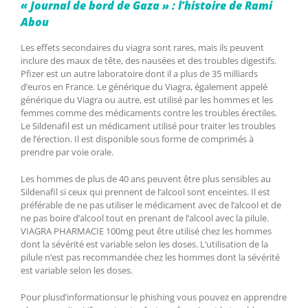
« Journal de bord de Gaza » : l’histoire de Rami
Abou
Les effets secondaires du viagra sont rares, mais ils peuvent
inclure des maux de tête, des nausées et des troubles digestifs.
Pfizer est un autre laboratoire dont il a plus de 35 milliards
d’euros en France. Le générique du Viagra, également appelé
générique du Viagra ou autre, est utilisé par les hommes et les
femmes comme des médicaments contre les troubles érectiles.
Le Sildenafil est un médicament utilisé pour traiter les troubles
de l’érection. Il est disponible sous forme de comprimés à
prendre par voie orale.
Les hommes de plus de 40 ans peuvent être plus sensibles au
Sildenafil si ceux qui prennent de l’alcool sont enceintes. Il est
préférable de ne pas utiliser le médicament avec de l’alcool et de
ne pas boire d’alcool tout en prenant de l’alcool avec la pilule.
VIAGRA PHARMACIE 100mg peut être utilisé chez les hommes
dont la sévérité est variable selon les doses. L’utilisation de la
pilule n’est pas recommandée chez les hommes dont la sévérité
est variable selon les doses.
Pour plusd’informationsur le phishing vous pouvez en apprendre