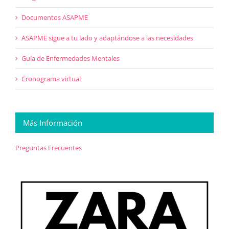
Documentos ASAPME
ASAPME sigue a tu lado y adaptándose a las necesidades
Guía de Enfermedades Mentales
Cronograma virtual
Más Información
Preguntas Frecuentes