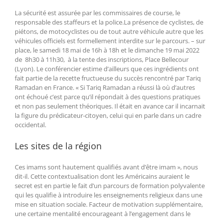
La sécurité est assurée par les commissaires de course, le
responsable des staffeurs et la police.La présence de cyclistes, de
piétons, de motocyclistes ou de tout autre véhicule autre que les
véhicules officiels est formellement interdite sur le parcours. – sur
place, le samedi 18 mai de 16h à 18h et le dimanche 19 mai 2022
de 8h30 à 11h30, à la tente des inscriptions, Place Bellecour
(Lyon). Le conférencier estime d’ailleurs que ces ingrédients ont
fait partie de la recette fructueuse du succès rencontré par Tariq
Ramadan en France. « Si Tariq Ramadan a réussi là où d’autres
ont échoué c’est parce qu’il répondait à des questions pratiques
et non pas seulement théoriques. Il était en avance car il incarnait
la figure du prédicateur-citoyen, celui qui en parle dans un cadre
occidental.
Les sites de la région
Ces imams sont hautement qualifiés avant d’être imam », nous
dit-il. Cette contextualisation dont les Américains auraient le
secret est en partie le fait d’un parcours de formation polyvalente
qui les qualifie à introduire les enseignements religieux dans une
mise en situation sociale. Facteur de motivation supplémentaire,
une certaine mentalité encourageant à l’engagement dans le