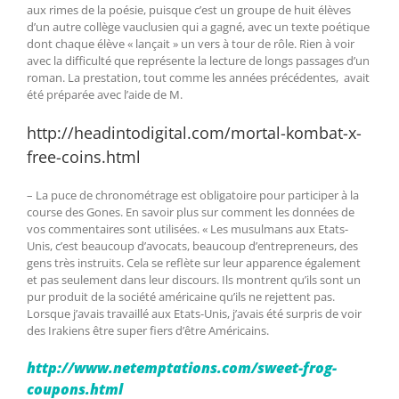
aux rimes de la poésie, puisque c’est un groupe de huit élèves
d’un autre collège vauclusien qui a gagné, avec un texte poétique
dont chaque élève « lançait » un vers à tour de rôle. Rien à voir
avec la difficulté que représente la lecture de longs passages d’un
roman. La prestation, tout comme les années précédentes, avait
été préparée avec l’aide de M.
http://headintodigital.com/mortal-kombat-x-
free-coins.html
– La puce de chronométrage est obligatoire pour participer à la
course des Gones. En savoir plus sur comment les données de
vos commentaires sont utilisées. « Les musulmans aux Etats-
Unis, c’est beaucoup d’avocats, beaucoup d’entrepreneurs, des
gens très instruits. Cela se reflète sur leur apparence également
et pas seulement dans leur discours. Ils montrent qu’ils sont un
pur produit de la société américaine qu’ils ne rejettent pas.
Lorsque j’avais travaillé aux Etats-Unis, j’avais été surpris de voir
des Irakiens être super fiers d’être Américains.
http://www.netemptations.com/sweet-frog-
coupons.html