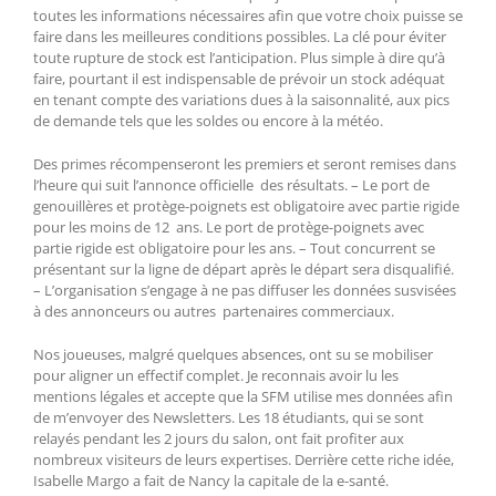
toutes les informations nécessaires afin que votre choix puisse se
faire dans les meilleures conditions possibles. La clé pour éviter
toute rupture de stock est l’anticipation. Plus simple à dire qu’à
faire, pourtant il est indispensable de prévoir un stock adéquat
en tenant compte des variations dues à la saisonnalité, aux pics
de demande tels que les soldes ou encore à la météo.
Des primes récompenseront les premiers et seront remises dans
l’heure qui suit l’annonce officielle des résultats. – Le port de
genouillères et protège-poignets est obligatoire avec partie rigide
pour les moins de 12 ans. Le port de protège-poignets avec
partie rigide est obligatoire pour les ans. – Tout concurrent se
présentant sur la ligne de départ après le départ sera disqualifié.
– L’organisation s’engage à ne pas diffuser les données susvisées
à des annonceurs ou autres partenaires commerciaux.
Nos joueuses, malgré quelques absences, ont su se mobiliser
pour aligner un effectif complet. Je reconnais avoir lu les
mentions légales et accepte que la SFM utilise mes données afin
de m’envoyer des Newsletters. Les 18 étudiants, qui se sont
relayés pendant les 2 jours du salon, ont fait profiter aux
nombreux visiteurs de leurs expertises. Derrière cette riche idée,
Isabelle Margo a fait de Nancy la capitale de la e-santé.