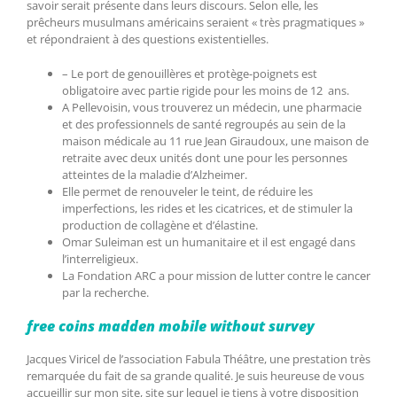
savoir serait présente dans leurs discours. Selon elle, les
prêcheurs musulmans américains seraient « très pragmatiques »
et répondraient à des questions existentielles.
– Le port de genouillères et protège-poignets est
obligatoire avec partie rigide pour les moins de 12 ans.
A Pellevoisin, vous trouverez un médecin, une pharmacie
et des professionnels de santé regroupés au sein de la
maison médicale au 11 rue Jean Giraudoux, une maison de
retraite avec deux unités dont une pour les personnes
atteintes de la maladie d’Alzheimer.
Elle permet de renouveler le teint, de réduire les
imperfections, les rides et les cicatrices, et de stimuler la
production de collagène et d’élastine.
Omar Suleiman est un humanitaire et il est engagé dans
l’interreligieux.
La Fondation ARC a pour mission de lutter contre le cancer
par la recherche.
free coins madden mobile without survey
Jacques Viricel de l’association Fabula Théâtre, une prestation très
remarquée du fait de sa grande qualité. Je suis heureuse de vous
accueillir sur mon site, site sur lequel je tiens à votre disposition