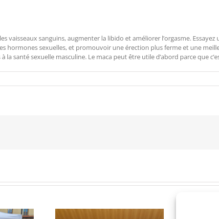
les vaisseaux sanguins, augmenter la libido et améliorer l’orgasme. Essayez
s hormones sexuelles, et promouvoir une érection plus ferme et une meille
es à la santé sexuelle masculine. Le maca peut être utile d’abord parce que c