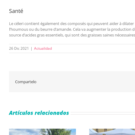
Santé
Le céleri contient également des composés qui peuvent aider à dilater 
l’houmous ou du beurre d’amande. Cela va augmenter la production de
source d’acides gras essentiels, qui sont des graisses saines nécessair
26 Dic 2021
|
Actualidad
Compartelo
Artículos relacionados