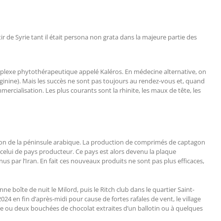
 de Syrie tant il était persona non grata dans la majeure partie des
 complexe phytothérapeutique appelé Kaléros. En médecine alternative, on
inine). Mais les succès ne sont pas toujours au rendez-vous et, quand
ercialisation. Les plus courants sont la rhinite, les maux de tête, les
ation de la péninsule arabique. La production de comprimés de captagon
à celui de pays producteur. Ce pays est alors devenu la plaque
s par l’Iran. En fait ces nouveaux produits ne sont pas plus efficaces,
e boîte de nuit le Milord, puis le Ritch club dans le quartier Saint-
4 en fin d’après-midi pour cause de fortes rafales de vent, le village
une ou deux bouchées de chocolat extraites d’un ballotin ou à quelques