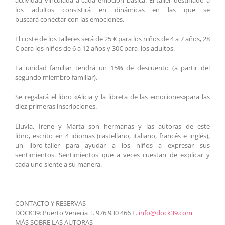
actividad vinculada a cada emoción básica. El taller destinado a
los adultos consistirá en dinámicas en las que se
buscará conectar con las emociones.
El coste de los talleres será de 25 € para los niños de 4 a 7 años, 28
€ para los niños de 6 a 12 años y 30€ para los adultos.
La unidad familiar tendrá un 15% de descuento (a partir del
segundo miembro familiar).
Se regalará el libro «Alicia y la libreta de las emociones»para las
diez primeras inscripciones.
Lluvia, Irene y Marta son hermanas y las autoras de este
libro, escrito en 4 idiomas (castellano, italiano, francés e inglés),
un libro-taller para ayudar a los niños a expresar sus
sentimientos. Sentimientos que a veces cuestan de explicar y
cada uno siente a su manera.
CONTACTO Y RESERVAS
DOCK39: Puerto Venecia T. 976 930 466 E.
info@dock39.com
MÁS SOBRE LAS AUTORAS