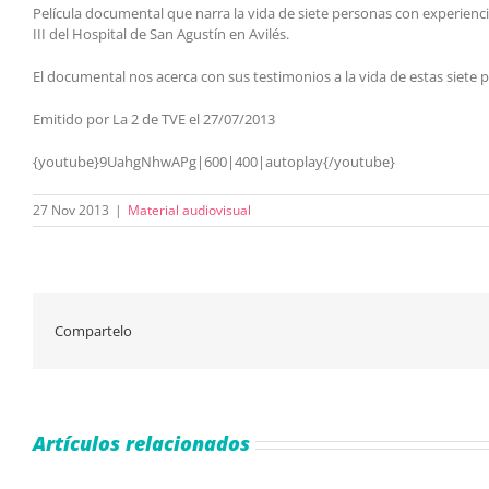
Película documental que narra la vida de siete personas con experienc
III del Hospital de San Agustín en Avilés.
El documental nos acerca con sus testimonios a la vida de estas siete 
Emitido por La 2 de TVE el 27/07/2013
{youtube}9UahgNhwAPg|600|400|autoplay{/youtube}
27 Nov 2013
|
Material audiovisual
Compartelo
Artículos relacionados