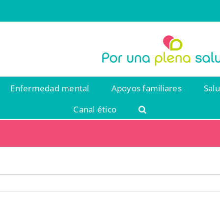
Enfermedad mental
Apoyos familiares
Sal
Canal ético