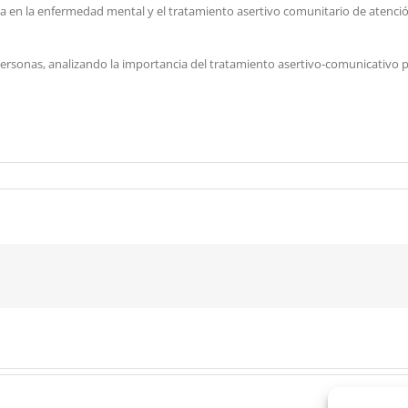
ia en la enfermedad mental y el tratamiento asertivo comunitario de atenció
personas, analizando la importancia del tratamiento asertivo-comunicativo pa