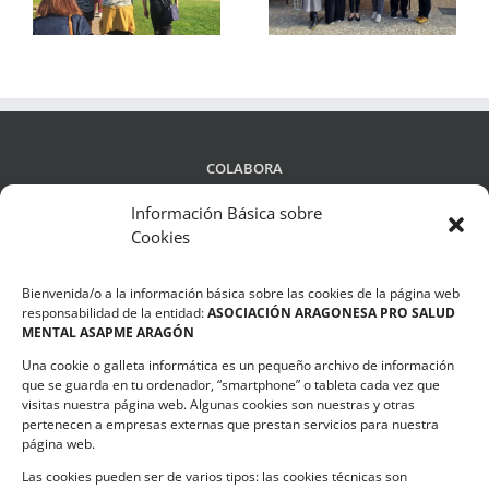
os
y Casetas
del bullying
COLABORA
Información Básica sobre
Cookies
LEGALIDAD
Bienvenida/o a la información básica sobre las cookies de la página web
Política de privacidad
responsabilidad de la entidad:
ASOCIACIÓN ARAGONESA PRO SALUD
MENTAL ASAPME ARAGÓN
Compromiso de Protección de Datos
Una cookie o galleta informática es un pequeño archivo de información
Política de Cookies
que se guarda en tu ordenador, “smartphone” o tableta cada vez que
visitas nuestra página web. Algunas cookies son nuestras y otras
pertenecen a empresas externas que prestan servicios para nuestra
página web.
Las cookies pueden ser de varios tipos: las cookies técnicas son
CONTACTO