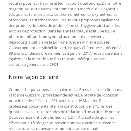
réputés pour leur fiabilité et leur rapport qualité-prix. Dans notre
magasin, vous trouverez notamment du matériel de diagnostic
tels que les tensiomètres, les thermomètres, les oxymètres, les
otoscopes, les stéthoscopes… Nous vous proposons également
des produits de soins, de désinfection et d’hygiène ainsi que des
articles de protection. Dans les années 1980, il était une figure
phare du militantisme syndical au moment de penser la
désindustrialisation de la Lorraine. Ancien ministre sous le
Gouvernement de Michel Rocard, Jacques Chérèque est décédé à
89 ans le 24 décembre dernier. Le 2 janvier 2017, nous apprenions
également la mort de son fils François Chérèque, ancien
secrétaire général de la CFDT.
Notre façon de faire
Comme chaque année, la semaine de La Presse a eu lieu fin mars.
Madame Guizzardi, professeur de lettres, a profité de l’occasion
pour initier les élèves de 3°1, avec l’aide de Madame Pin,
professeur documentaliste, à la constitution de la “Une” des
quotidiens ainsi qu’aux codes de rédaction d’un article de presse.
Deux séances ont donc eu lieu au C.D.I.. À la suite de quoi, les
élèves ont eu à rédiger un certain nombre d’articles. Prévenez-
moi de tous les nouveaux commentaires par e-mail.