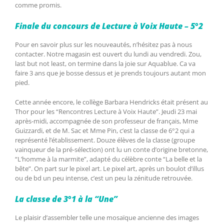
comme promis.
Finale du concours de Lecture à Voix Haute – 5°2
Pour en savoir plus sur les nouveautés, n’hésitez pas à nous
contacter. Notre magasin est ouvert du lundi au vendredi. Zou,
last but not least, on termine dans la joie sur Aquablue. Ca va
faire 3 ans que je bosse dessus et je prends toujours autant mon
pied.
Cette année encore, le collège Barbara Hendricks était présent au
Thor pour les “Rencontres Lecture à Voix Haute”. Jeudi 23 mai
après-midi, accompagnée de son professeur de français, Mme
Guizzardi, et de M. Sac et Mme Pin, c’est la classe de 6°2 qui a
représenté l’établissement. Douze élèves de la classe (groupe
vainqueur de la pré-sélection) ont lu un conte d’origine bretonne,
“L’homme à la marmite”, adapté du célèbre conte “La belle et la
bête”. On part sur le pixel art. Le pixel art, après un boulot d’illus
ou de bd un peu intense, c’est un peu la zénitude retrouvée.
La classe de 3°1 à la “Une”
Le plaisir d’assembler telle une mosaïque ancienne des images