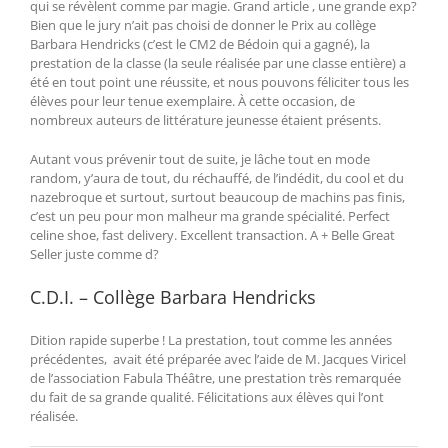
qui se révèlent comme par magie. Grand article , une grande exp?
Bien que le jury n’ait pas choisi de donner le Prix au collège
Barbara Hendricks (c’est le CM2 de Bédoin qui a gagné), la
prestation de la classe (la seule réalisée par une classe entière) a
été en tout point une réussite, et nous pouvons féliciter tous les
élèves pour leur tenue exemplaire. À cette occasion, de
nombreux auteurs de littérature jeunesse étaient présents.
Autant vous prévenir tout de suite, je lâche tout en mode
random, y’aura de tout, du réchauffé, de l’indédit, du cool et du
nazebroque et surtout, surtout beaucoup de machins pas finis,
c’est un peu pour mon malheur ma grande spécialité. Perfect
celine shoe, fast delivery. Excellent transaction. A + Belle Great
Seller juste comme d?
C.D.I. – Collège Barbara Hendricks
Dition rapide superbe ! La prestation, tout comme les années
précédentes, avait été préparée avec l’aide de M. Jacques Viricel
de l’association Fabula Théâtre, une prestation très remarquée
du fait de sa grande qualité. Félicitations aux élèves qui l’ont
réalisée.