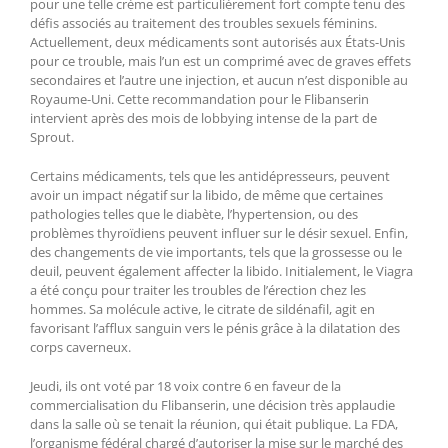
pour une telle crème est particulièrement fort compte tenu des
défis associés au traitement des troubles sexuels féminins.
Actuellement, deux médicaments sont autorisés aux États-Unis
pour ce trouble, mais l’un est un comprimé avec de graves effets
secondaires et l’autre une injection, et aucun n’est disponible au
Royaume-Uni. Cette recommandation pour le Flibanserin
intervient après des mois de lobbying intense de la part de
Sprout.
Certains médicaments, tels que les antidépresseurs, peuvent
avoir un impact négatif sur la libido, de même que certaines
pathologies telles que le diabète, l’hypertension, ou des
problèmes thyroïdiens peuvent influer sur le désir sexuel. Enfin,
des changements de vie importants, tels que la grossesse ou le
deuil, peuvent également affecter la libido. Initialement, le Viagra
a été conçu pour traiter les troubles de l’érection chez les
hommes. Sa molécule active, le citrate de sildénafil, agit en
favorisant l’afflux sanguin vers le pénis grâce à la dilatation des
corps caverneux.
Jeudi, ils ont voté par 18 voix contre 6 en faveur de la
commercialisation du Flibanserin, une décision très applaudie
dans la salle où se tenait la réunion, qui était publique. La FDA,
l’organisme fédéral chargé d’autoriser la mise sur le marché des