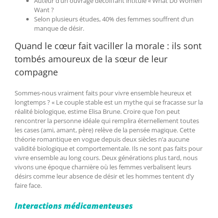
Auteur d’un ouvrage décoiffant intitulé « What Do Women
Want ?
Selon plusieurs études, 40% des femmes souffrent d’un
manque de désir.
Quand le cœur fait vaciller la morale : ils sont
tombés amoureux de la sœur de leur
compagne
Sommes-nous vraiment faits pour vivre ensemble heureux et
longtemps ? « Le couple stable est un mythe qui se fracasse sur la
réalité biologique, estime Elisa Brune. Croire que l’on peut
rencontrer la personne idéale qui remplira éternellement toutes
les cases (ami, amant, père) relève de la pensée magique. Cette
théorie romantique en vogue depuis deux siècles n’a aucune
validité biologique et comportementale. Ils ne sont pas faits pour
vivre ensemble au long cours. Deux générations plus tard, nous
vivons une époque charnière où les femmes verbalisent leurs
désirs comme leur absence de désir et les hommes tentent d’y
faire face.
Interactions médicamenteuses