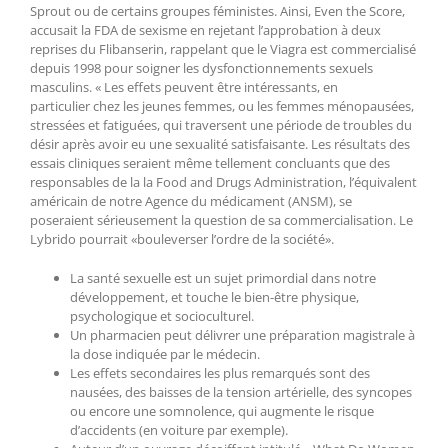
Sprout ou de certains groupes féministes. Ainsi, Even the Score,
accusait la FDA de sexisme en rejetant l’approbation à deux
reprises du Flibanserin, rappelant que le Viagra est commercialisé
depuis 1998 pour soigner les dysfonctionnements sexuels
masculins. « Les effets peuvent être intéressants, en
particulier chez les jeunes femmes, ou les femmes ménopausées,
stressées et fatiguées, qui traversent une période de troubles du
désir après avoir eu une sexualité satisfaisante. Les résultats des
essais cliniques seraient même tellement concluants que des
responsables de la la Food and Drugs Administration, l’équivalent
américain de notre Agence du médicament (ANSM), se
poseraient sérieusement la question de sa commercialisation. Le
Lybrido pourrait «bouleverser l’ordre de la société».
La santé sexuelle est un sujet primordial dans notre
développement, et touche le bien-être physique,
psychologique et socioculturel.
Un pharmacien peut délivrer une préparation magistrale à
la dose indiquée par le médecin.
Les effets secondaires les plus remarqués sont des
nausées, des baisses de la tension artérielle, des syncopes
ou encore une somnolence, qui augmente le risque
d’accidents (en voiture par exemple).