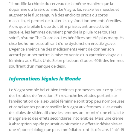
“Il modifie la chimie du cerveau de la même manière que la
dopamine ou la sérotonine. Le Viagra, lui, relaxe les muscles et
augmente le flux sanguin à des endroits précis du corps
masculin, et permet de traiter les dysfonctionnements érectiles.
Alors que la pilule bleue doit être prise avant une activité
sexuelle, les femmes devraient prendre la pilule rose tous les
soirs”, résume The Guardian. Les bénéfices ont été plus marqués
chez les hommes souffrant d’une dysfonction érectile grave.
L’Agence américaine des médicaments vient de donner son
accord pour permettre la mise en vente d’un «premier viagra au
féminin» aux États-Unis. Selon plusieurs études, 40% des femmes
souffrent d’un manque de désir.
Informations légales le Monde
Le Viagra semble bel et bien tenir ses promesses pour ce qui est
des troubles de l’érection. En revanche les études portant sur
l’amélioration de la sexualité féminine sont trop peu nombreuses
et concluantes pour conseiller le Viagra aux femmes. «Les essais
de pilules de sildénafil chez les femmes ont montré une efficacité
marginale et des effets secondaires intolérables. Mais une crème
à absorption rapide pourrait avoir moins d’effets indésirables et
une réponse biologique plus immédiate», ont-ils déclaré. L’intérêt