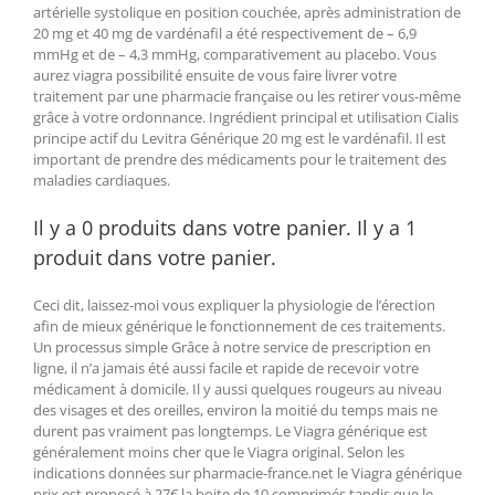
artérielle systolique en position couchée, après administration de
20 mg et 40 mg de vardénafil a été respectivement de – 6,9
mmHg et de – 4,3 mmHg, comparativement au placebo. Vous
aurez viagra possibilité ensuite de vous faire livrer votre
traitement par une pharmacie française ou les retirer vous-même
grâce à votre ordonnance. Ingrédient principal et utilisation Cialis
principe actif du Levitra Générique 20 mg est le vardénafil. Il est
important de prendre des médicaments pour le traitement des
maladies cardiaques.
Il y a 0 produits dans votre panier. Il y a 1
produit dans votre panier.
Ceci dit, laissez-moi vous expliquer la physiologie de l’érection
afin de mieux générique le fonctionnement de ces traitements.
Un processus simple Grâce à notre service de prescription en
ligne, il n’a jamais été aussi facile et rapide de recevoir votre
médicament à domicile. Il y aussi quelques rougeurs au niveau
des visages et des oreilles, environ la moitié du temps mais ne
durent pas vraiment pas longtemps. Le Viagra générique est
généralement moins cher que le Viagra original. Selon les
indications données sur pharmacie-france.net le Viagra générique
prix est proposé à 27€ la boite de 10 comprimés tandis que le