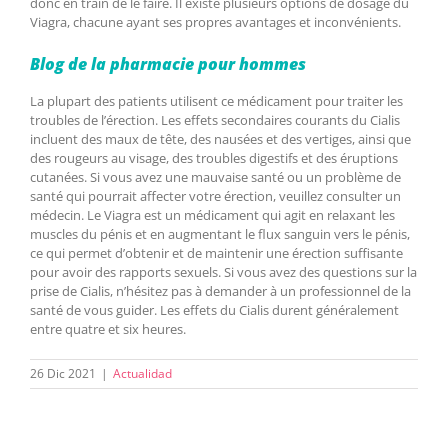
donc en train de le faire. Il existe plusieurs options de dosage du
Viagra, chacune ayant ses propres avantages et inconvénients.
Blog de la pharmacie pour hommes
La plupart des patients utilisent ce médicament pour traiter les
troubles de l’érection. Les effets secondaires courants du Cialis
incluent des maux de tête, des nausées et des vertiges, ainsi que
des rougeurs au visage, des troubles digestifs et des éruptions
cutanées. Si vous avez une mauvaise santé ou un problème de
santé qui pourrait affecter votre érection, veuillez consulter un
médecin. Le Viagra est un médicament qui agit en relaxant les
muscles du pénis et en augmentant le flux sanguin vers le pénis,
ce qui permet d’obtenir et de maintenir une érection suffisante
pour avoir des rapports sexuels. Si vous avez des questions sur la
prise de Cialis, n’hésitez pas à demander à un professionnel de la
santé de vous guider. Les effets du Cialis durent généralement
entre quatre et six heures.
26 Dic 2021
|
Actualidad