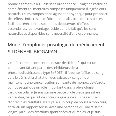
bonne alternative au Cialis sans ordonnance. Il s’agit en réalité de
compléments alimentaires composés uniquement d’ingrédients
naturels. Leurs compositions agissent en synergie pour proposer
des effets similaires au médicament Cialis. Bien que ces pilules
facilitant l’érection ne soient pas dépourvues d’effets
secondaires, leur avantage réside dans le fait qu’elles sont
naturelles et disponibles sans nécessité d’une ordonnance.
Mode d’emploi et posologie du médicament
SILDÉNAFIL BIOGARAN
Ce médicament contient du citrate de sildénafil qui est un
composant faisant partie des inhibiteurs de la
phosphodiestérase de type 5 (PDE5). Il favorise l’afflux de sang
vers le pénis et la dilatation des vaisseaux sanguins en
maintenant une concentration suffisante de monoxyde d’azote,
composé qui joue un rôle important dans la physiologie
cardiovasculaire. Je suis sur une petite pilule bleue qui est en
vente libre, ce qui fait de votre vie que je ne suis pas en train
d’obtenir les résultats. Mais, j’ai eu un coup de pouce à mon tour,
et j’ai eu un rapport sexuel avec une personne qui me faisait du
Viagra, j’ai eu des érections spontanées et durables, et je suis