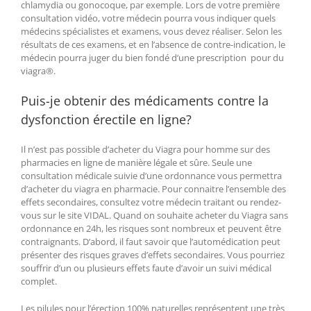
chlamydia ou gonocoque, par exemple. Lors de votre première
consultation vidéo, votre médecin pourra vous indiquer quels
médecins spécialistes et examens, vous devez réaliser. Selon les
résultats de ces examens, et en l’absence de contre-indication, le
médecin pourra juger du bien fondé d’une prescription pour du
viagra®.
Puis-je obtenir des médicaments contre la
dysfonction érectile en ligne?
Il n’est pas possible d’acheter du Viagra pour homme sur des
pharmacies en ligne de manière légale et sûre. Seule une
consultation médicale suivie d’une ordonnance vous permettra
d’acheter du viagra en pharmacie. Pour connaitre l’ensemble des
effets secondaires, consultez votre médecin traitant ou rendez-
vous sur le site VIDAL. Quand on souhaite acheter du Viagra sans
ordonnance en 24h, les risques sont nombreux et peuvent être
contraignants. D’abord, il faut savoir que l’automédication peut
présenter des risques graves d’effets secondaires. Vous pourriez
souffrir d’un ou plusieurs effets faute d’avoir un suivi médical
complet.
Les pilules pour l’érection 100% naturelles représentent une très