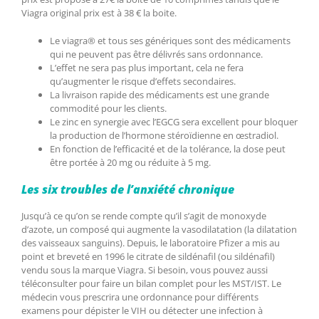
Viagra original prix est à 38 € la boite.
Le viagra® et tous ses génériques sont des médicaments
qui ne peuvent pas être délivrés sans ordonnance.
L’effet ne sera pas plus important, cela ne fera
qu’augmenter le risque d’effets secondaires.
La livraison rapide des médicaments est une grande
commodité pour les clients.
Le zinc en synergie avec l’EGCG sera excellent pour bloquer
la production de l’hormone stéroïdienne en œstradiol.
En fonction de l’efficacité et de la tolérance, la dose peut
être portée à 20 mg ou réduite à 5 mg.
Les six troubles de l’anxiété chronique
Jusqu’à ce qu’on se rende compte qu’il s’agit de monoxyde
d’azote, un composé qui augmente la vasodilatation (la dilatation
des vaisseaux sanguins). Depuis, le laboratoire Pfizer a mis au
point et breveté en 1996 le citrate de sildénafil (ou sildénafil)
vendu sous la marque Viagra. Si besoin, vous pouvez aussi
téléconsulter pour faire un bilan complet pour les MST/IST. Le
médecin vous prescrira une ordonnance pour différents
examens pour dépister le VIH ou détecter une infection à