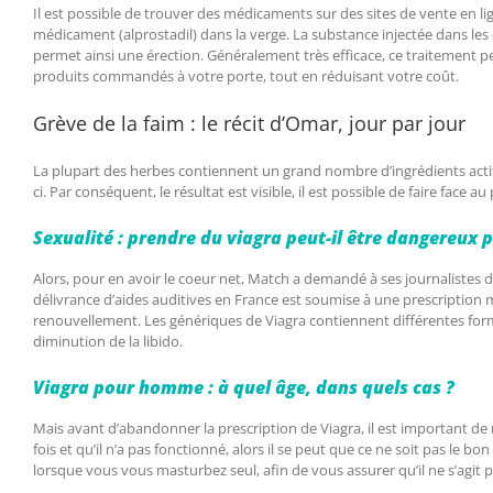
Il est possible de trouver des médicaments sur des sites de vente en li
médicament (alprostadil) dans la verge. La substance injectée dans les 
permet ainsi une érection. Généralement très efficace, ce traitement p
produits commandés à votre porte, tout en réduisant votre coût.
Grève de la faim : le récit d’Omar, jour par jour
La plupart des herbes contiennent un grand nombre d’ingrédients actifs.
ci. Par conséquent, le résultat est visible, il est possible de faire face
Sexualité : prendre du viagra peut-il être dangereux p
Alors, pour en avoir le coeur net, Match a demandé à ses journalistes de
délivrance d’aides auditives en France est soumise à une prescription 
renouvellement. Les génériques de Viagra contiennent différentes for
diminution de la libido.
Viagra pour homme : à quel âge, dans quels cas ?
Mais avant d’abandonner la prescription de Viagra, il est important de ré
fois et qu’il n’a pas fonctionné, alors il se peut que ce ne soit pas le b
lorsque vous vous masturbez seul, afin de vous assurer qu’il ne s’agit