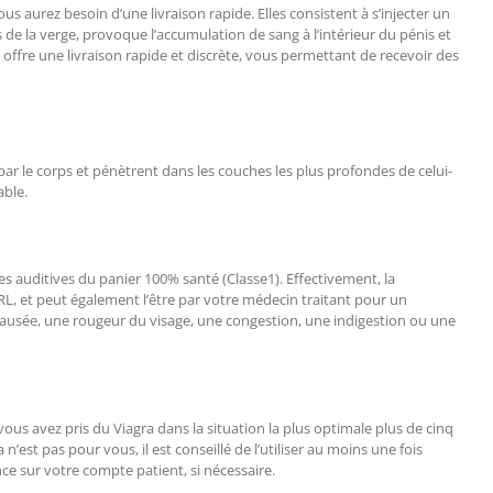
s aurez besoin d’une livraison rapide. Elles consistent à s’injecter un
 de la verge, provoque l’accumulation de sang à l’intérieur du pénis et
ffre une livraison rapide et discrète, vous permettant de recevoir des
ar le corps et pénètrent dans les couches les plus profondes de celui-
able.
des auditives du panier 100% santé (Classe1). Effectivement, la
RL, et peut également l’être par votre médecin traitant pour un
ausée, une rougeur du visage, une congestion, une indigestion ou une
 vous avez pris du Viagra dans la situation la plus optimale plus de cinq
n’est pas pour vous, il est conseillé de l’utiliser au moins une fois
ce sur votre compte patient, si nécessaire.