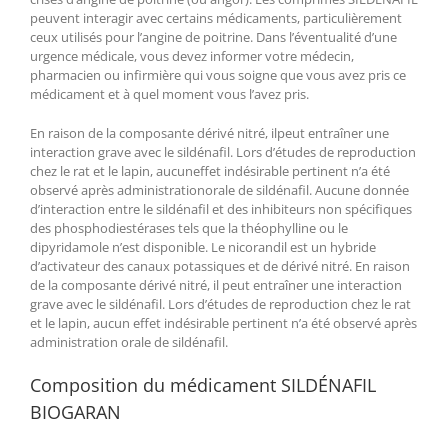
peuvent interagir avec certains médicaments, particulièrement
ceux utilisés pour l’angine de poitrine. Dans l’éventualité d’une
urgence médicale, vous devez informer votre médecin,
pharmacien ou infirmière qui vous soigne que vous avez pris ce
médicament et à quel moment vous l’avez pris.
En raison de la composante dérivé nitré, ilpeut entraîner une
interaction grave avec le sildénafil. Lors d’études de reproduction
chez le rat et le lapin, aucuneffet indésirable pertinent n’a été
observé après administrationorale de sildénafil. Aucune donnée
d’interaction entre le sildénafil et des inhibiteurs non spécifiques
des phosphodiestérases tels que la théophylline ou le
dipyridamole n’est disponible. Le nicorandil est un hybride
d’activateur des canaux potassiques et de dérivé nitré. En raison
de la composante dérivé nitré, il peut entraîner une interaction
grave avec le sildénafil. Lors d’études de reproduction chez le rat
et le lapin, aucun effet indésirable pertinent n’a été observé après
administration orale de sildénafil.
Composition du médicament SILDÉNAFIL
BIOGARAN