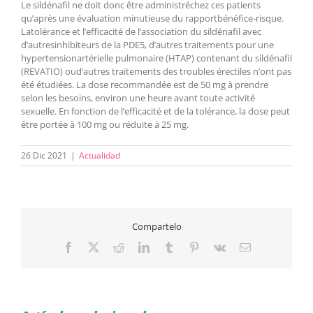
Le sildénafil ne doit donc être administréchez ces patients
qu’après une évaluation minutieuse du rapportbénéfice-risque.
Latolérance et l’efficacité de l’association du sildénafil avec
d’autresinhibiteurs de la PDE5, d’autres traitements pour une
hypertensionartérielle pulmonaire (HTAP) contenant du sildénafil
(REVATIO) oud’autres traitements des troubles érectiles n’ont pas
été étudiées. La dose recommandée est de 50 mg à prendre
selon les besoins, environ une heure avant toute activité
sexuelle. En fonction de l’efficacité et de la tolérance, la dose peut
être portée à 100 mg ou réduite à 25 mg.
26 Dic 2021
|
Actualidad
Compartelo
Facebook
X
Reddit
LinkedIn
Tumblr
Pinterest
Vk
Correo
electrónico