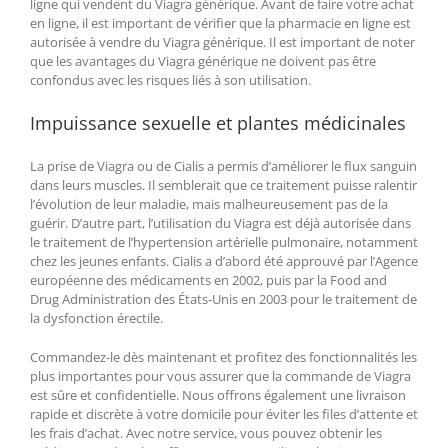
ligne qui vendent du Viagra générique. Avant de faire votre achat
en ligne, il est important de vérifier que la pharmacie en ligne est
autorisée à vendre du Viagra générique. Il est important de noter
que les avantages du Viagra générique ne doivent pas être
confondus avec les risques liés à son utilisation.
Impuissance sexuelle et plantes médicinales
La prise de Viagra ou de Cialis a permis d’améliorer le flux sanguin
dans leurs muscles. Il semblerait que ce traitement puisse ralentir
l’évolution de leur maladie, mais malheureusement pas de la
guérir. D’autre part, l’utilisation du Viagra est déjà autorisée dans
le traitement de l’hypertension artérielle pulmonaire, notamment
chez les jeunes enfants. Cialis a d’abord été approuvé par l’Agence
européenne des médicaments en 2002, puis par la Food and
Drug Administration des États-Unis en 2003 pour le traitement de
la dysfonction érectile.
Commandez-le dès maintenant et profitez des fonctionnalités les
plus importantes pour vous assurer que la commande de Viagra
est sûre et confidentielle. Nous offrons également une livraison
rapide et discrète à votre domicile pour éviter les files d’attente et
les frais d’achat. Avec notre service, vous pouvez obtenir les