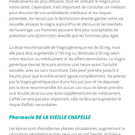
médicaments les plus efficaces, tout en utilisant le Viagra pour
votre santé. Cependant, il est important de consulter un médecin
pour discuter de vos antécédents médicaux et les risques
potentiels. Ne laissez pas la dysfonction érectile gâcher votre vie
sexuelle, essayez le viagra aujourd’hui et découvrez les bienfaits
de l’avantage. Les hommes peuvent être plus susceptibles de
présenter une dysfonction érectile que les hommes plus âgés.
La dose recommandée de Viagra générique est de 50 mg, mais
elle peut être augmentée à 100 mg ou diminuée à 25 mg selon
votre réaction au médicament et les effets secondaires. Le Viagra
générique devrait être pris environ une heure avant l’activité
sexuelle, avec ou sans nourriture. Cela peut prendre jusqu’à 4
heures pour que le médicament agisse complètement. Ne prenez
pas le Viagra générique plus d’une fois par jour et ne dépassez
pas la dose recommandée. En aucun cas vous ne devez prendre
une double dose ou une dose supplémentaire de médicament.
L’effet ne sera pas plus important, cela ne fera qu’augmenter le
risque d’effets secondaires.
Pharmacie DE LA VIEILLE CHAPELLE
Les épices sont d’excellentes plantes circulatoires, augmentant la
circulation périphérique chez ceux qui en ont besoin. Et blague