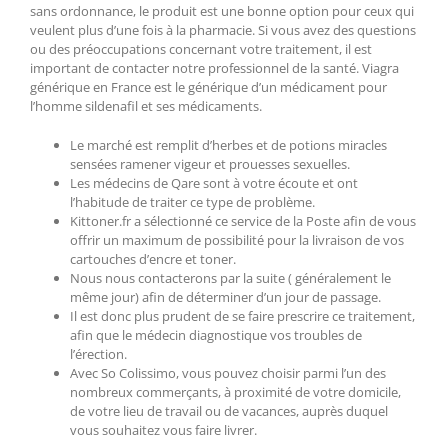
sans ordonnance, le produit est une bonne option pour ceux qui
veulent plus d’une fois à la pharmacie. Si vous avez des questions
ou des préoccupations concernant votre traitement, il est
important de contacter notre professionnel de la santé. Viagra
générique en France est le générique d’un médicament pour
l’homme sildenafil et ses médicaments.
Le marché est remplit d’herbes et de potions miracles
sensées ramener vigeur et prouesses sexuelles.
Les médecins de Qare sont à votre écoute et ont
l’habitude de traiter ce type de problème.
Kittoner.fr a sélectionné ce service de la Poste afin de vous
offrir un maximum de possibilité pour la livraison de vos
cartouches d’encre et toner.
Nous nous contacterons par la suite ( généralement le
même jour) afin de déterminer d’un jour de passage.
Il est donc plus prudent de se faire prescrire ce traitement,
afin que le médecin diagnostique vos troubles de
l’érection.
Avec So Colissimo, vous pouvez choisir parmi l’un des
nombreux commerçants, à proximité de votre domicile,
de votre lieu de travail ou de vacances, auprès duquel
vous souhaitez vous faire livrer.