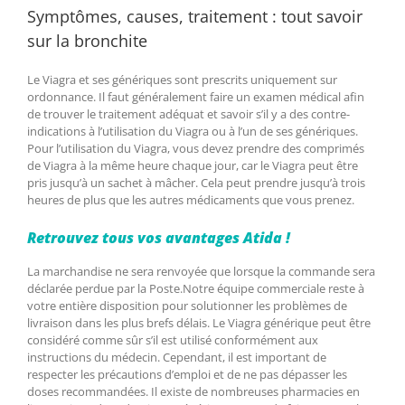
Symptômes, causes, traitement : tout savoir
sur la bronchite
Le Viagra et ses génériques sont prescrits uniquement sur
ordonnance. Il faut généralement faire un examen médical afin
de trouver le traitement adéquat et savoir s’il y a des contre-
indications à l’utilisation du Viagra ou à l’un de ses génériques.
Pour l’utilisation du Viagra, vous devez prendre des comprimés
de Viagra à la même heure chaque jour, car le Viagra peut être
pris jusqu’à un sachet à mâcher. Cela peut prendre jusqu’à trois
heures de plus que les autres médicaments que vous prenez.
Retrouvez tous vos avantages Atida !
La marchandise ne sera renvoyée que lorsque la commande sera
déclarée perdue par la Poste.Notre équipe commerciale reste à
votre entière disposition pour solutionner les problèmes de
livraison dans les plus brefs délais. Le Viagra générique peut être
considéré comme sûr s’il est utilisé conformément aux
instructions du médecin. Cependant, il est important de
respecter les précautions d’emploi et de ne pas dépasser les
doses recommandées. Il existe de nombreuses pharmacies en