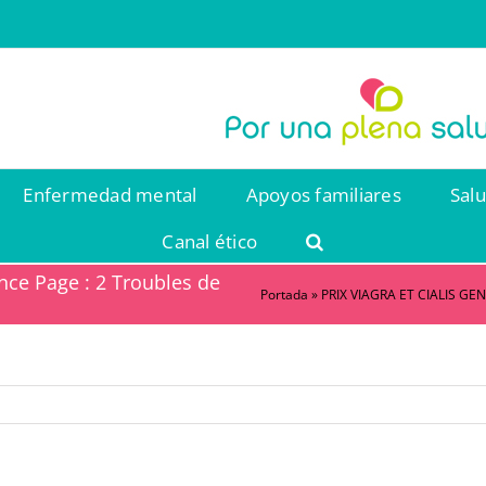
Enfermedad mental
Apoyos familiares
Sal
Canal ético
nce Page : 2 Troubles de
Portada
»
PRIX VIAGRA ET CIALIS GENE