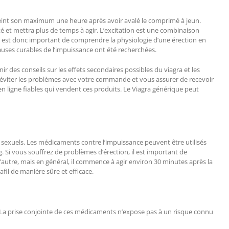
 atteint son maximum une heure après avoir avalé le comprimé à jeun.
é et mettra plus de temps à agir. L’excitation est une combinaison
Il est donc important de comprendre la physiologie d’une érection en
uses curables de l’impuissance ont été recherchées.
 des conseils sur les effets secondaires possibles du viagra et les
z éviter les problèmes avec votre commande et vous assurer de recevoir
n ligne fiables qui vendent ces produits. Le Viagra générique peut
sexuels. Les médicaments contre l’impuissance peuvent être utilisés
. Si vous souffrez de problèmes d’érection, il est important de
l’autre, mais en général, il commence à agir environ 30 minutes après la
afil de manière sûre et efficace.
. La prise conjointe de ces médicaments n’expose pas à un risque connu