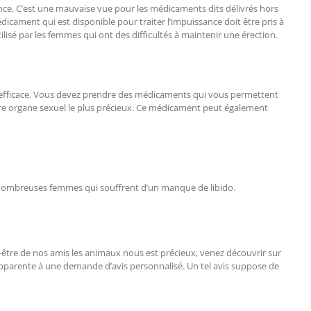
ance. C’est une mauvaise vue pour les médicaments dits délivrés hors
dicament qui est disponible pour traiter l’impuissance doit être pris à
lisé par les femmes qui ont des difficultés à maintenir une érection.
nt efficace. Vous devez prendre des médicaments qui vous permettent
 votre organe sexuel le plus précieux. Ce médicament peut également
 de nombreuses femmes qui souffrent d’un manque de libido.
n-être de nos amis les animaux nous est précieux, venez découvrir sur
’apparente à une demande d’avis personnalisé. Un tel avis suppose de