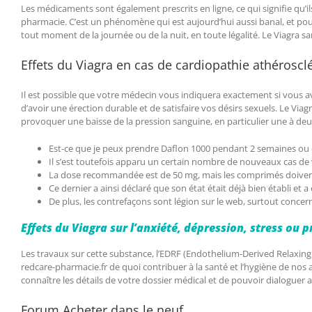
Les médicaments sont également prescrits en ligne, ce qui signifie qu’
pharmacie. C’est un phénomène qui est aujourd’hui aussi banal, et pourta
tout moment de la journée ou de la nuit, en toute légalité. Le Viagra s
Effets du Viagra en cas de cardiopathie athéroscl
Il est possible que votre médecin vous indiquera exactement si vous 
d’avoir une érection durable et de satisfaire vos désirs sexuels. Le Vi
provoquer une baisse de la pression sanguine, en particulier une à deux
Est-ce que je peux prendre Daflon 1000 pendant 2 semaines ou de
Il s’est toutefois apparu un certain nombre de nouveaux cas de v
La dose recommandée est de 50 mg, mais les comprimés doivent 
Ce dernier a ainsi déclaré que son état était déjà bien établi e
De plus, les contrefaçons sont légion sur le web, surtout concer
Effets du Viagra sur l’anxiété, dépression, stress ou 
Les travaux sur cette substance, l’EDRF (Endothelium-Derived Relaxing 
redcare-pharmacie.fr de quoi contribuer à la santé et l’hygiène de nos
connaître les détails de votre dossier médical et de pouvoir dialoguer 
Forum Acheter dans le neuf