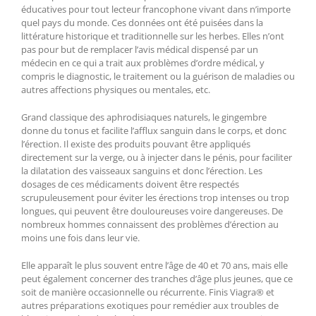
éducatives pour tout lecteur francophone vivant dans n’importe
quel pays du monde. Ces données ont été puisées dans la
littérature historique et traditionnelle sur les herbes. Elles n’ont
pas pour but de remplacer l’avis médical dispensé par un
médecin en ce qui a trait aux problèmes d’ordre médical, y
compris le diagnostic, le traitement ou la guérison de maladies ou
autres affections physiques ou mentales, etc.
Grand classique des aphrodisiaques naturels, le gingembre
donne du tonus et facilite l’afflux sanguin dans le corps, et donc
l’érection. Il existe des produits pouvant être appliqués
directement sur la verge, ou à injecter dans le pénis, pour faciliter
la dilatation des vaisseaux sanguins et donc l’érection. Les
dosages de ces médicaments doivent être respectés
scrupuleusement pour éviter les érections trop intenses ou trop
longues, qui peuvent être douloureuses voire dangereuses. De
nombreux hommes connaissent des problèmes d’érection au
moins une fois dans leur vie.
Elle apparaît le plus souvent entre l’âge de 40 et 70 ans, mais elle
peut également concerner des tranches d’âge plus jeunes, que ce
soit de manière occasionnelle ou récurrente. Finis Viagra® et
autres préparations exotiques pour remédier aux troubles de