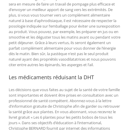
sera en mesure de faire un travail de pompage plus efficace et
d’envoyer un meilleur apport de sang vers les extrémités. De
plus, si vous vous tourner vers un complément alimentaire
naturel à base d’aphrodisiaque, il est nécessaire de respecter la
posologie indiquée sur l’emballage pour éviter une surexposition
au produit. Vous pouvez, par exemple, les préparer en jus ou en
smoothie et les déguster tous les matins avant ou pendant votre
petit déjeuner. Grâce à leurs vertus, ils seront également un
parfait complément alimentaire pour vous donner de l’énergie
dès le matin. Bien sûr, la pastèque n’est pas le seul produit
naturel ayant des propriétés vasodilatatrices et nous pouvons
citer entre autres les épinards, les asperges et l’ail.
Les médicaments réduisant la DHT
Les décisions que vous faites au sujet de la santé de votre famille
sont importantes et doivent être prises en consultation avec un
professionnel de santé compétent. Abonnez-vous à la lettre
d’information gratuite de Christophe afin de garder ou retrouver
la santé grâce aux plantes. En vous abonnant, vous recevrez le
livret gratuit « Les 6 plantes pour les petits bobos de tous les
jours ». Dans ses objectifs d’éducation à l’international,
Christophe BERNARD fournit par internet des informations