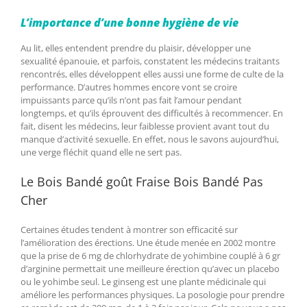
L’importance d’une bonne hygiène de vie
Au lit, elles entendent prendre du plaisir, développer une
sexualité épanouie, et parfois, constatent les médecins traitants
rencontrés, elles développent elles aussi une forme de culte de la
performance. D’autres hommes encore vont se croire
impuissants parce qu’ils n’ont pas fait l’amour pendant
longtemps, et qu’ils éprouvent des difficultés à recommencer. En
fait, disent les médecins, leur faiblesse provient avant tout du
manque d’activité sexuelle. En effet, nous le savons aujourd’hui,
une verge fléchit quand elle ne sert pas.
Le Bois Bandé goût Fraise Bois Bandé Pas
Cher
Certaines études tendent à montrer son efficacité sur
l’amélioration des érections. Une étude menée en 2002 montre
que la prise de 6 mg de chlorhydrate de yohimbine couplé à 6 gr
d’arginine permettait une meilleure érection qu’avec un placebo
ou le yohimbe seul. Le ginseng est une plante médicinale qui
améliore les performances physiques. La posologie pour prendre