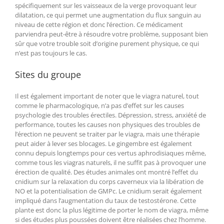
spécifiquement sur les vaisseaux de la verge provoquant leur
dilatation, ce qui permet une augmentation du flux sanguin au
niveau de cette région et donc l’érection. Ce médicament
parviendra peut-être à résoudre votre problème, supposant bien
sûr que votre trouble soit d’origine purement physique, ce qui
n’est pas toujours le cas.
Sites du groupe
Il est également important de noter que le viagra naturel, tout
comme le pharmacologique, n’a pas d’effet sur les causes
psychologie des troubles érectiles. Dépression, stress, anxiété de
performance, toutes les causes non physiques des troubles de
l’érection ne peuvent se traiter par le viagra, mais une thérapie
peut aider à lever ses blocages. Le gingembre est également
connu depuis longtemps pour ces vertus aphrodisiaques même,
comme tous les viagras naturels, il ne suffit pas à provoquer une
érection de qualité. Des études animales ont montré l’effet du
cnidium sur la relaxation du corps caverneux via la libération de
NO et la potentialisation de GMPc. Le cnidium serait également
impliqué dans l’augmentation du taux de testostérone. Cette
plante est donc la plus légitime de porter le nom de viagra, même
si des études plus poussées doivent être réalisées chez l’homme.