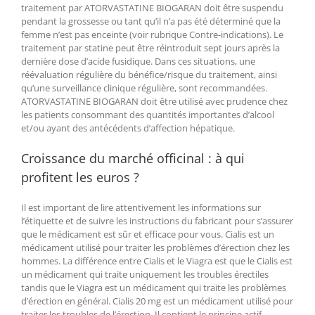
traitement par ATORVASTATINE BIOGARAN doit être suspendu
pendant la grossesse ou tant qu’il n’a pas été déterminé que la
femme n’est pas enceinte (voir rubrique Contre-indications). Le
traitement par statine peut être réintroduit sept jours après la
dernière dose d’acide fusidique. Dans ces situations, une
réévaluation régulière du bénéfice/risque du traitement, ainsi
qu’une surveillance clinique régulière, sont recommandées.
ATORVASTATINE BIOGARAN doit être utilisé avec prudence chez
les patients consommant des quantités importantes d’alcool
et/ou ayant des antécédents d’affection hépatique.
Croissance du marché officinal : à qui
profitent les euros ?
Il est important de lire attentivement les informations sur
l’étiquette et de suivre les instructions du fabricant pour s’assurer
que le médicament est sûr et efficace pour vous. Cialis est un
médicament utilisé pour traiter les problèmes d’érection chez les
hommes. La différence entre Cialis et le Viagra est que le Cialis est
un médicament qui traite uniquement les troubles érectiles
tandis que le Viagra est un médicament qui traite les problèmes
d’érection en général. Cialis 20 mg est un médicament utilisé pour
traiter les troubles de l’érection. Il contient le principe actif