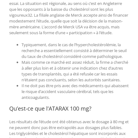
essai. La situation est régionale, au sens où c’est en Angleterre
que les opposants à la baisse du cholestérol sont les plus
vigoureux32. La filiale anglaise de Merck accepte ainsi de financer
modestement l’étude, quelle que soit la décision de la maison-
mère américaine. L’accord de Merck USA va être acquis, mais
seulement sous la forme d’une « participation » à l’étude.
Typiquement, dans le cas de l’hypercholestérolémie, la
recherche a essentiellement consisté à déterminer le seuil
du taux de cholestérol considéré comme pathologique.
Mais comme ce marché est assez réduit, la firme a cherché
à aller plus loin et à obtenir une indication chez d’autres
types de transplantés, qui a été refusée car les essais
n’étaient pas concluants, selon les autorités sanitaires.
Il ne doit pas être pris avec des médicaments qui abaissent
le risque d’accident vasculaire cérébral, tels que les
anticoagulants.
Qu’est-ce que l’ATARAX 100 mg?
Les résultats de l’étude ont été obtenus avec le dosage à 80 mg et
ne peuvent donc pas être extrapolés aux dosages plus faibles.
Les triglycérides et le cholestérol hépatique sont incorporés aux