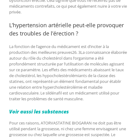
dysfonction érectile. Cela signifie que vous ne recevrez pas de
médicaments contrefaits, ce qui peut également nuire à votre vie
privée.
L’hypertension artérielle peut-elle provoquer
des troubles de l’érection ?
La fonction de l’agence du médicament est d’inciter à la
production des meilleures preuves26. 3La connaissance élaborée
autour du rôle du cholestérol dans l’organisme a été
profondément structurée par l’utilisation de molécules agissant
sur ce paramètre. Les effets des médicaments abaissant le taux
de cholestérol, les hypocholestérolémiants de la classe des
statines, ont représenté un élément fondamental pour établir
une relation entre hypercholestérolémie et maladie
cardiovasculaire. Le sildénafil est un médicament utilisé pour
traiter les problèmes de santé masculine.
Voir aussi les substances
Pour ces raisons, ATORVASTATINE BIOGARAN ne doit pas être
utilisé pendant la grossesse, ni chez une femme envisageant une
grossesse ou chez laquelle une grossesse est suspectée. Le