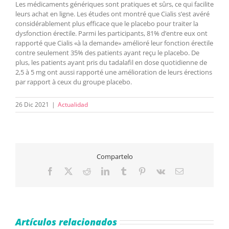
Les médicaments génériques sont pratiques et sûrs, ce qui facilite
leurs achat en ligne. Les études ont montré que Cialis s’est avéré
considérablement plus efficace que le placebo pour traiter la
dysfonction érectile. Parmi les participants, 81% d’entre eux ont
rapporté que Cialis «à la demande» amélioré leur fonction érectile
contre seulement 35% des patients ayant reçu le placebo. De
plus, les patients ayant pris du tadalafil en dose quotidienne de
2,5 à 5 mg ont aussi rapporté une amélioration de leurs érections
par rapport à ceux du groupe placebo.
26 Dic 2021
|
Actualidad
Compartelo
Facebook
X
Reddit
LinkedIn
Tumblr
Pinterest
Vk
Correo
electrónico
Artículos relacionados