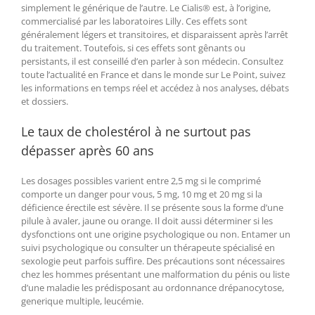
simplement le générique de l’autre. Le Cialis® est, à l’origine,
commercialisé par les laboratoires Lilly. Ces effets sont
généralement légers et transitoires, et disparaissent après l’arrêt
du traitement. Toutefois, si ces effets sont gênants ou
persistants, il est conseillé d’en parler à son médecin. Consultez
toute l’actualité en France et dans le monde sur Le Point, suivez
les informations en temps réel et accédez à nos analyses, débats
et dossiers.
Le taux de cholestérol à ne surtout pas
dépasser après 60 ans
Les dosages possibles varient entre 2,5 mg si le comprimé
comporte un danger pour vous, 5 mg, 10 mg et 20 mg si la
déficience érectile est sévère. Il se présente sous la forme d’une
pilule à avaler, jaune ou orange. Il doit aussi déterminer si les
dysfonctions ont une origine psychologique ou non. Entamer un
suivi psychologique ou consulter un thérapeute spécialisé en
sexologie peut parfois suffire. Des précautions sont nécessaires
chez les hommes présentant une malformation du pénis ou liste
d’une maladie les prédisposant au ordonnance drépanocytose,
generique multiple, leucémie.