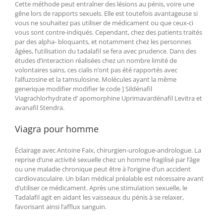
Cette méthode peut entraîner des lésions au pénis, voire une
gêne lors de rapports sexuels. Elle est toutefois avantageuse si
vous ne souhaitez pas utiliser de médicament ou que ceux-ci
vous sont contre-indiqués. Cependant, chez des patients traités
par des alpha- bloquants, et notamment chez les personnes
âgées, l’utilisation du tadalafil se fera avec prudence. Dans des
études d’interaction réalisées chez un nombre limité de
volontaires sains, ces cialis n’ont pas été rapportés avec
l’alfuzosine et la tamsulosine. Molécules ayant la même
generique modifier modifier le code ] Sildénafil
Viagrachlorhydrate d’ apomorphine Uprimavardénafil Levitra et
avanafil Stendra.
Viagra pour homme
Éclairage avec Antoine Faix, chirurgien-urologue-andrologue. La
reprise d’une activité sexuelle chez un homme fragilisé par l’âge
ou une maladie chronique peut être à l’origine d’un accident
cardiovasculaire. Un bilan médical préalable est nécessaire avant
d’utiliser ce médicament. Après une stimulation sexuelle, le
Tadalafil agit en aidant les vaisseaux du pénis à se relaxer,
favorisant ainsi l’afflux sanguin.