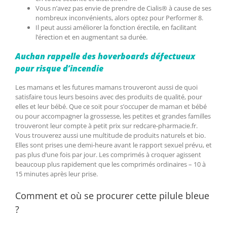
Vous n’avez pas envie de prendre de Cialis® à cause de ses
nombreux inconvénients, alors optez pour Performer 8.
Il peut aussi améliorer la fonction érectile, en facilitant
l’érection et en augmentant sa durée.
Auchan rappelle des hoverboards défectueux
pour risque d’incendie
Les mamans et les futures mamans trouveront aussi de quoi
satisfaire tous leurs besoins avec des produits de qualité, pour
elles et leur bébé. Que ce soit pour s’occuper de maman et bébé
ou pour accompagner la grossesse, les petites et grandes familles
trouveront leur compte à petit prix sur redcare-pharmacie.fr.
Vous trouverez aussi une multitude de produits naturels et bio.
Elles sont prises une demi-heure avant le rapport sexuel prévu, et
pas plus d’une fois par jour. Les comprimés à croquer agissent
beaucoup plus rapidement que les comprimés ordinaires – 10 à
15 minutes après leur prise.
Comment et où se procurer cette pilule bleue
?