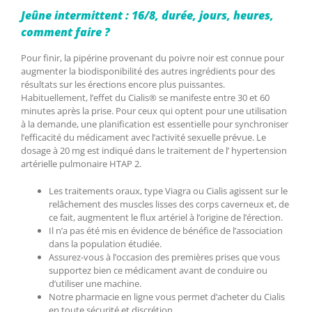
Jeûne intermittent : 16/8, durée, jours, heures,
comment faire ?
Pour finir, la pipérine provenant du poivre noir est connue pour
augmenter la biodisponibilité des autres ingrédients pour des
résultats sur les érections encore plus puissantes.
Habituellement, l’effet du Cialis® se manifeste entre 30 et 60
minutes après la prise. Pour ceux qui optent pour une utilisation
à la demande, une planification est essentielle pour synchroniser
l’efficacité du médicament avec l’activité sexuelle prévue. Le
dosage à 20 mg est indiqué dans le traitement de l’ hypertension
artérielle pulmonaire HTAP 2.
Les traitements oraux, type Viagra ou Cialis agissent sur le
relâchement des muscles lisses des corps caverneux et, de
ce fait, augmentent le flux artériel à l’origine de l’érection.
Il n’a pas été mis en évidence de bénéfice de l’association
dans la population étudiée.
Assurez-vous à l’occasion des premières prises que vous
supportez bien ce médicament avant de conduire ou
d’utiliser une machine.
Notre pharmacie en ligne vous permet d’acheter du Cialis
en toute sécurité et discrétion.