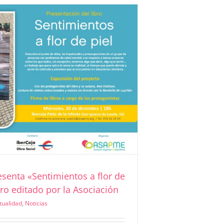
senta «Sentimientos a flor de
ibro editado por la Asociación
tualidad
,
Noticias