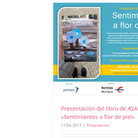
ASAPME
E: «Sentimientos a flor
Presentación del libro de AS
«Sentimientos a flor de piel»
11 Dic 2017
|
Presentación