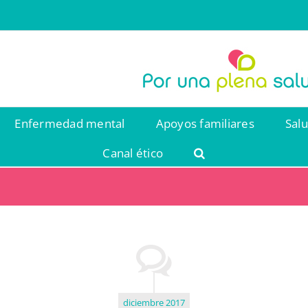
Enfermedad mental
Apoyos familiares
Sal
Canal ético
diciembre 2017