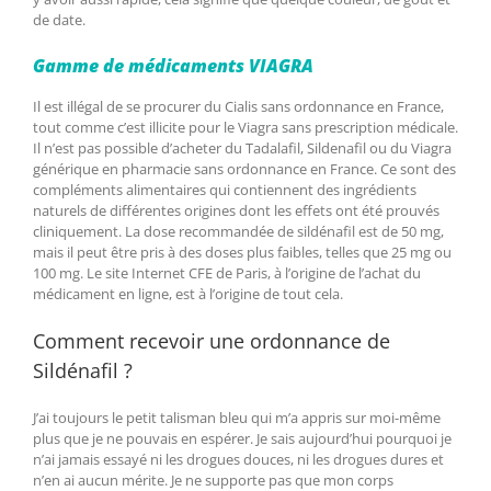
de date.
Gamme de médicaments VIAGRA
Il est illégal de se procurer du Cialis sans ordonnance en France,
tout comme c’est illicite pour le Viagra sans prescription médicale.
Il n’est pas possible d’acheter du Tadalafil, Sildenafil ou du Viagra
générique en pharmacie sans ordonnance en France. Ce sont des
compléments alimentaires qui contiennent des ingrédients
naturels de différentes origines dont les effets ont été prouvés
cliniquement. La dose recommandée de sildénafil est de 50 mg,
mais il peut être pris à des doses plus faibles, telles que 25 mg ou
100 mg. Le site Internet CFE de Paris, à l’origine de l’achat du
médicament en ligne, est à l’origine de tout cela.
Comment recevoir une ordonnance de
Sildénafil ?
J’ai toujours le petit talisman bleu qui m’a appris sur moi-même
plus que je ne pouvais en espérer. Je sais aujourd’hui pourquoi je
n’ai jamais essayé ni les drogues douces, ni les drogues dures et
n’en ai aucun mérite. Je ne supporte pas que mon corps