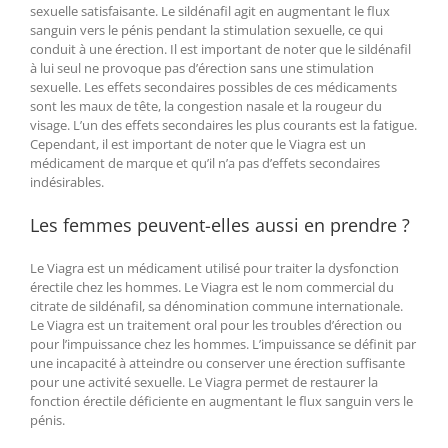
sexuelle satisfaisante. Le sildénafil agit en augmentant le flux
sanguin vers le pénis pendant la stimulation sexuelle, ce qui
conduit à une érection. Il est important de noter que le sildénafil
à lui seul ne provoque pas d’érection sans une stimulation
sexuelle. Les effets secondaires possibles de ces médicaments
sont les maux de tête, la congestion nasale et la rougeur du
visage. L’un des effets secondaires les plus courants est la fatigue.
Cependant, il est important de noter que le Viagra est un
médicament de marque et qu’il n’a pas d’effets secondaires
indésirables.
Les femmes peuvent-elles aussi en prendre ?
Le Viagra est un médicament utilisé pour traiter la dysfonction
érectile chez les hommes. Le Viagra est le nom commercial du
citrate de sildénafil, sa dénomination commune internationale.
Le Viagra est un traitement oral pour les troubles d’érection ou
pour l’impuissance chez les hommes. L’impuissance se définit par
une incapacité à atteindre ou conserver une érection suffisante
pour une activité sexuelle. Le Viagra permet de restaurer la
fonction érectile déficiente en augmentant le flux sanguin vers le
pénis.