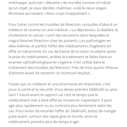
m’échappe, qu’il soit « détaché » de ma tête comme s’il n’était
qu’un objet. Je veux décider, maîtriser, voilà le vieux slogan
féministe qui revient « Mon corps m’appartient ».
Pour lutter contre les troubles de l’érection, consultez d’abord un
médecin et recevez un avis médical. « La dépression, la diabète, le
cholestérol, le cancer » sont des situations dans lesquelles le
viagra favorise l’érection chez les patients. Les pathologies en
elles-mêmes, et parfois l’effet des médicaments, fragilisent en
effet ce mécanisme. En cas de baisse de la vision soudaine après
la prise du médicament, arrêtez le traitement et faites faire un
examen ophtalmologique en urgence. Il est utilisé dans le
traitement des troubles de l’érection. Près de trois quarts d’heure
d’attente avant de ressentir un éventuel résultat…
Passer par un médecin et une pharmacie est important, c’est
pour la santé et la sécurité. Vous devez prendre Sildénafil au plus
tard 1 heure avant le rapport car c’est le temps que le
médicament met à faire effet en moyenne. Cependant, il peut
agir plus rapidement ou au contraire plus lentement selon les
cas. Pour éviter de retarder l’effet du Sildénafil, évitez de manger
juste avant, surtout des repas gras et lourds, sinon le
médicament prendra plus de temps à agir.