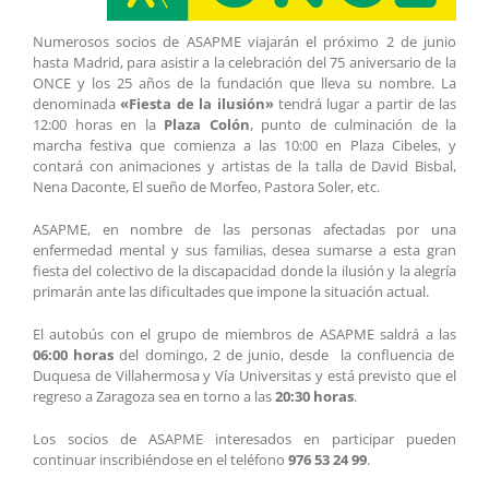
Numerosos socios de ASAPME viajarán el próximo 2 de junio
hasta Madrid, para asistir a la celebración del 75 aniversario de la
ONCE y los 25 años de la fundación que lleva su nombre. La
denominada
«Fiesta de la ilusión»
tendrá lugar a partir de las
12:00 horas en la
Plaza Colón
, punto de culminación de la
marcha festiva que comienza a las 10:00 en Plaza Cibeles, y
contará con animaciones y artistas de la talla de David Bisbal,
Nena Daconte, El sueño de Morfeo, Pastora Soler, etc.
ASAPME, en nombre de las personas afectadas por una
enfermedad mental y sus familias, desea sumarse a esta gran
fiesta del colectivo de la discapacidad donde la ilusión y la alegría
primarán ante las dificultades que impone la situación actual.
El autobús con el grupo de miembros de ASAPME saldrá a las
06:00 horas
del domingo, 2 de junio, desde la confluencia de
Duquesa de Villahermosa y Vía Universitas y está previsto que el
regreso a Zaragoza sea en torno a las
20:30 horas
.
Los socios de ASAPME interesados en participar pueden
continuar inscribiéndose en el teléfono
976 53 24 99
.