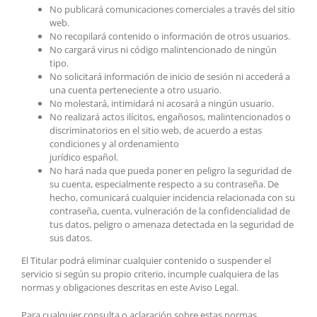
No publicará comunicaciones comerciales a través del sitio
web.
No recopilará contenido o información de otros usuarios.
No cargará virus ni código malintencionado de ningún
tipo.
No solicitará información de inicio de sesión ni accederá a
una cuenta perteneciente a otro usuario.
No molestará, intimidará ni acosará a ningún usuario.
No realizará actos ilícitos, engañosos, malintencionados o
discriminatorios en el sitio web, de acuerdo a estas
condiciones y al ordenamiento
jurídico español.
No hará nada que pueda poner en peligro la seguridad de
su cuenta, especialmente respecto a su contraseña. De
hecho, comunicará cualquier incidencia relacionada con su
contraseña, cuenta, vulneración de la confidencialidad de
tus datos, peligro o amenaza detectada en la seguridad de
sus datos.
El Titular podrá eliminar cualquier contenido o suspender el
servicio si según su propio criterio, incumple cualquiera de las
normas y obligaciones descritas en este Aviso Legal.
Para cualquier consulta o aclaración sobre estas normas