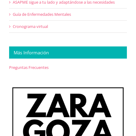
ASAPME sigue a tu lado y adaptándose a las necesidades
Guía de Enfermedades Mentales
Cronograma virtual
Más Información
Preguntas Frecuentes