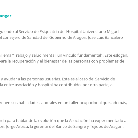
Jangar
ndo al Servicio de Psiquiatría del Hospital Universitario Miguel
 el consejero de Sanidad del Gobierno de Aragón, José Luis Bancalero
al lema “Trabajo y salud mental, un vínculo fundamental”. Este eslogan,
ara la recuperación y el bienestar de las personas con problemas de
y ayudar a las personas usuarias. Éste es el caso del Servicio de
a entre asociación y hospital ha contribuido, por otra parte, a
enen sus habilidades laborales en un taller ocupacional que, además,
nda para hablar de la evolución que la Asociación ha experimentado a
n, Jorge Arbizu; la gerente del Banco de Sangre y Tejidos de Aragón,