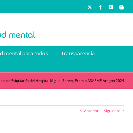
X
Facebook
YouTube
Blog
ud mental para todos
Transparencia
vicio de Psiquiatría del Hospital Miguel Servet, Premio ASAPME Aragón 2024
Anterior
Siguiente