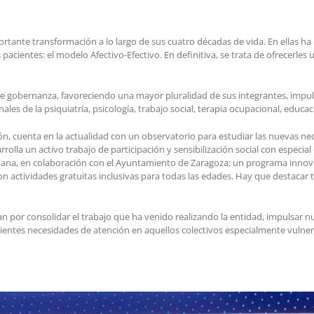
ante transformación a lo largo de sus cuatro décadas de vida. En ellas ha
acientes: el modelo Afectivo-Efectivo. En definitiva, se trata de ofrecerles 
e gobernanza, favoreciendo una mayor pluralidad de sus integrantes, impul
de la psiquiatría, psicología, trabajo social, terapia ocupacional, educació
ión, cuenta en la actualidad con un observatorio para estudiar las nuevas 
lla un activo trabajo de participación y sensibilización social con especial
ana, en colaboración con el Ayuntamiento de Zaragoza; un programa innovad
on actividades gratuitas inclusivas para todas las edades. Hay que destacar 
san por consolidar el trabajo que ha venido realizando la entidad, impulsar
entes necesidades de atención en aquellos colectivos especialmente vulnera