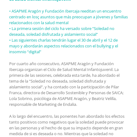
• ASAPME Aragón y Fundación Ibercaja reeditan un encuentro
centrado en losç asuntos que más preocupan a jóvenes y familias
relacionados con la salud mental
• La primera sesión del ciclo ha versado sobre “Soledad no
deseada, soledad disfrutada y aislamiento social”
• Las siguientes charlas tendrán lugar el 30 de abril y el 12 de
mayo y abordarán aspectos relacionados con el bullying y el
insomnio “digital”
Por cuarto año consecutivo, ASAPME Aragón y Fundación
Ibercaja organizan el Ciclo de Salud Mental Infantojuvenil. La
primera de las sesiones, celebrada esta tarde, ha abordado el
tema de la “Soledad no deseada, soledad disfrutada y
aislamiento social”, y ha contado con la participación de Pilar
Franca, directora de Desarrollo Sostenible y Personas de SAICA;
Lola Sobrino, psicóloga de ASAPME Aragón, y Beatriz Velilla,
responsable de Marketing de Endalia.
A lo largo del encuentro, las ponentes han abordado los efectos
tanto positivos como negativos que la soledad puede provocar
en las personas y el hecho de que su impacto depende en gran
medida de si es deseada o no. Mientras que la soledad no