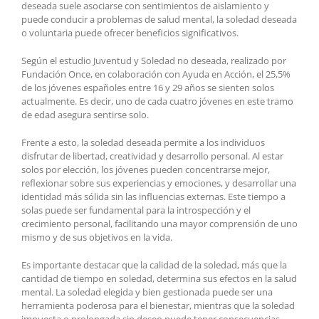
deseada suele asociarse con sentimientos de aislamiento y
puede conducir a problemas de salud mental, la soledad deseada
o voluntaria puede ofrecer beneficios significativos.
Según el estudio Juventud y Soledad no deseada, realizado por
Fundación Once, en colaboración con Ayuda en Acción, el 25,5%
de los jóvenes españoles entre 16 y 29 años se sienten solos
actualmente. Es decir, uno de cada cuatro jóvenes en este tramo
de edad asegura sentirse solo.
Frente a esto, la soledad deseada permite a los individuos
disfrutar de libertad, creatividad y desarrollo personal. Al estar
solos por elección, los jóvenes pueden concentrarse mejor,
reflexionar sobre sus experiencias y emociones, y desarrollar una
identidad más sólida sin las influencias externas. Este tiempo a
solas puede ser fundamental para la introspección y el
crecimiento personal, facilitando una mayor comprensión de uno
mismo y de sus objetivos en la vida.
Es importante destacar que la calidad de la soledad, más que la
cantidad de tiempo en soledad, determina sus efectos en la salud
mental. La soledad elegida y bien gestionada puede ser una
herramienta poderosa para el bienestar, mientras que la soledad