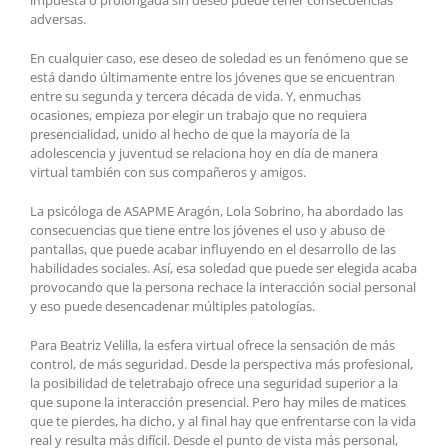
impuesta o prolongada sin deseo puede tener consecuencias
adversas.
En cualquier caso, ese deseo de soledad es un fenómeno que se
está dando últimamente entre los jóvenes que se encuentran
entre su segunda y tercera década de vida. Y, enmuchas
ocasiones, empieza por elegir un trabajo que no requiera
presencialidad, unido al hecho de que la mayoría de la
adolescencia y juventud se relaciona hoy en día de manera
virtual también con sus compañeros y amigos.
La psicóloga de ASAPME Aragón, Lola Sobrino, ha abordado las
consecuencias que tiene entre los jóvenes el uso y abuso de
pantallas, que puede acabar influyendo en el desarrollo de las
habilidades sociales. Así, esa soledad que puede ser elegida acaba
provocando que la persona rechace la interacción social personal
y eso puede desencadenar múltiples patologías.
Para Beatriz Velilla, la esfera virtual ofrece la sensación de más
control, de más seguridad. Desde la perspectiva más profesional,
la posibilidad de teletrabajo ofrece una seguridad superior a la
que supone la interacción presencial. Pero hay miles de matices
que te pierdes, ha dicho, y al final hay que enfrentarse con la vida
real y resulta más difícil. Desde el punto de vista más personal,