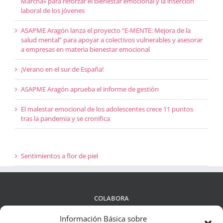
Marcha» para reforzar el bienestar emocional y la inserción
laboral de los jóvenes
ASAPME Aragón lanza el proyecto “E-MENTE: Mejora de la
salud mental” para apoyar a colectivos vulnerables y asesorar
a empresas en materia bienestar emocional
¡Verano en el sur de España!
ASAPME Aragón aprueba el informe de gestión
El malestar emocional de los adolescentes crece 11 puntos
tras la pandemia y se cronifica
Sentimientos a flor de piel
COLABORA
Información Básica sobre