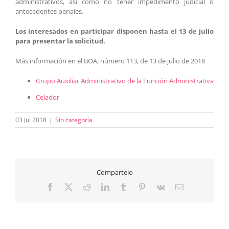
administrativos, así como no tener impedimento judicial o
antecedentes penales.
Los interesados en participar disponen hasta el 13 de julio
para presentar la solicitud.
Más información en el BOA, número 113, de 13 de julio de 2018
Grupo Auxiliar Administrativo de la Función Administrativa
Celador
03 Jul 2018
|
Sin categoría
Compartelo
Facebook
X
Reddit
LinkedIn
Tumblr
Pinterest
Vk
Correo
electrónico