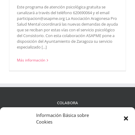
Este programa de atención psicológica gratuita se
canalizará a través del teléfono 620690064 y el email
participacion@asapme.org La Asociación Aragonesa Pro
Salud Mental coordinará las nuevas demandas de ayuda
que se reciban por estas vías con el servicio psicológico
del Consistorio. Con esta colaboración ASAPME pone a
disposición del Ayuntamiento de Zaragoza su servicio
especializado [...]
Más información
COLABORA
Información Básica sobre
Cookies
LEGALIDAD