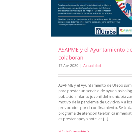
ASAPME y el Ayuntamiento d
colaboran
17 Abr 2020
|
Actualidad
ASAPME y el Ayuntamiento de Utebo suma
para prestar un servicio de ayuda psicológi
población infanto juvenil del municipio z
motivo de la pandemia de Covid-19 y a lo
provocados por el confinamiento. Se trat
programa de atención telefónica inmediat
es prestar apoyo ante las [...]
Más información