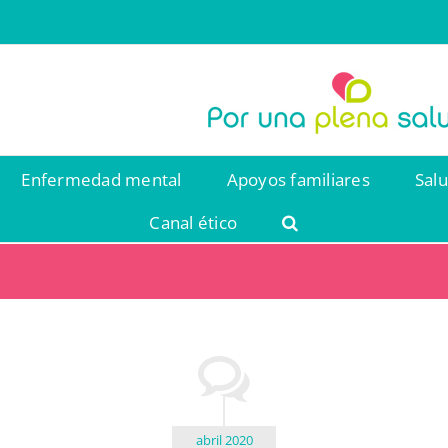
Enfermedad mental
Apoyos familiares
Sal
Canal ético
abril 2020