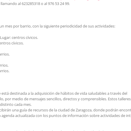
llamando al 623285318 o al 976 53 24 99.
 mes por barrio, con la siguiente periodicidad de sus actividades:
Lugar: centros cívicos.
entros cívicos.
rrios.
rrios.
rrios.
e está destinada a la adquisición de hábitos de vida saludables a través del
o, por medio de mensajes sencillos, directos y comprensibles. Estos talleres
 distinto cada mes.
recibirán una guía de recursos de la ciudad de Zaragoza, donde podrán encon
una agenda actualizada con los puntos de información sobre actividades de in