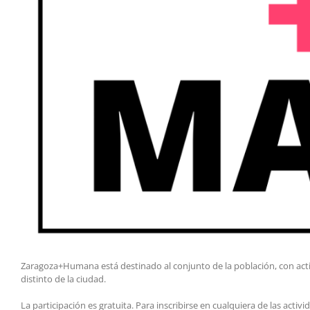
Zaragoza+Humana está destinado al conjunto de la población, con acti
distinto de la ciudad.
La participación es gratuita. Para inscribirse en cualquiera de las acti