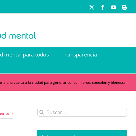
X
Facebook
YouTube
Blog
ud mental para todos
Transparencia
e una vuelta a la ciudad para generar conocimiento, conexión y bienestar
Buscar:
iente