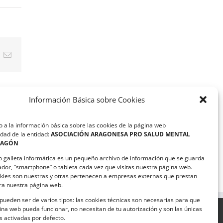
t
k
Correo
electrónico
Información Básica sobre Cookies
 a la información básica sobre las cookies de la página web
dad de la entidad:
ASOCIACIÓN ARAGONESA PRO SALUD MENTAL
RAGÓN
o galleta informática es un pequeño archivo de información que se guarda
ador, “smartphone” o tableta cada vez que visitas nuestra página web.
kies son nuestras y otras pertenecen a empresas externas que prestan
ara nuestra página web.
pueden ser de varios tipos: las cookies técnicas son necesarias para que
na web pueda funcionar, no necesitan de tu autorización y son las únicas
 activadas por defecto.