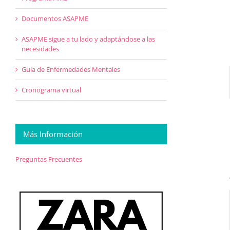
Documentos ASAPME
ASAPME sigue a tu lado y adaptándose a las
necesidades
Guía de Enfermedades Mentales
Cronograma virtual
Más Información
Preguntas Frecuentes