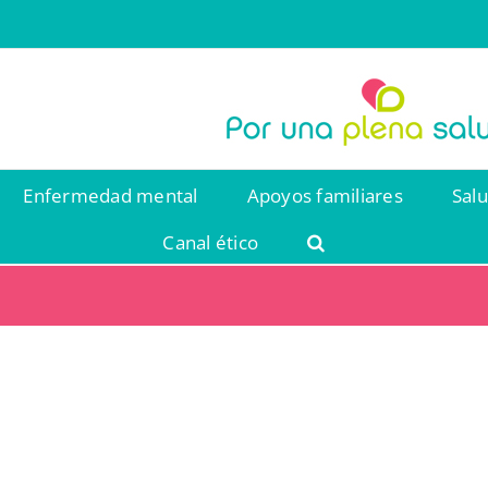
Enfermedad mental
Apoyos familiares
Sal
Canal ético