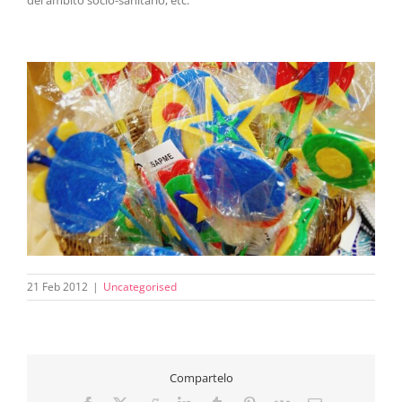
del ámbito socio-sanitario, etc.
21 Feb 2012
|
Uncategorised
Compartelo