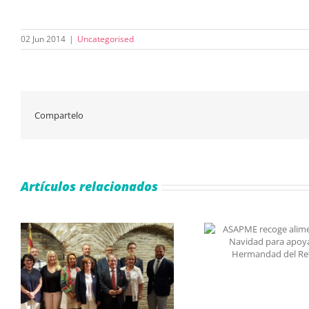
02 Jun 2014
|
Uncategorised
Compartelo
Artículos relacionados
ASAPME recoge alimentos
esta Navidad para apoyar a la
Hermandad del Refugio
De