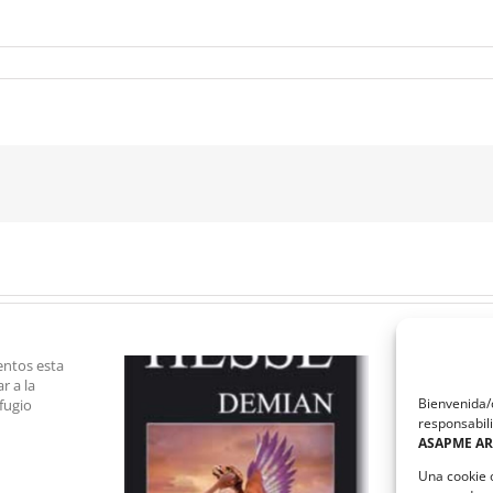
Bienvenida/o
responsabili
ASAPME A
mian
Fotografías Ganadoras
Una cookie 