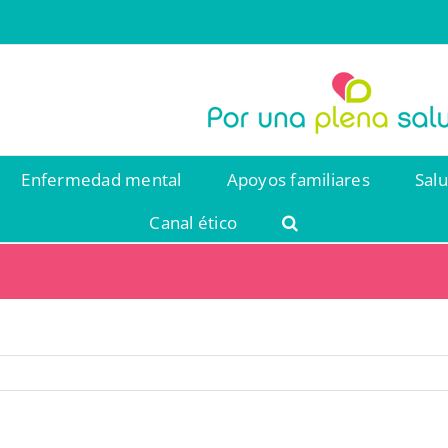
Enfermedad mental
Apoyos familiares
Sal
Canal ético