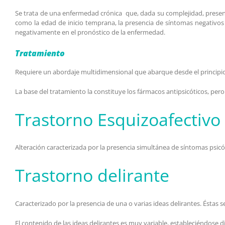
Se trata de una enfermedad crónica que, dada su complejidad, presenta 
como la edad de inicio temprana, la presencia de síntomas negativos o
negativamente en el pronóstico de la enfermedad.
Tratamiento
Requiere un abordaje multidimensional que abarque desde el principio
La base del tratamiento la constituye los fármacos antipsicóticos, per
Trastorno Esquizoafectivo
Alteración caracterizada por la presencia simultánea de síntomas psicó
Trastorno delirante
Caracterizado por la presencia de una o varias ideas delirantes. Éstas 
El contenido de las ideas delirantes es muy variable, estableciéndose d