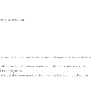
nes y la conducta.
real. En función de la esfera sensorial implicada, se clasifican en
elirios en función de su contenido: delirios de referencia, de
tico-religiosos.
ar detalles innecesarios (circunstancialidad), por un discurso