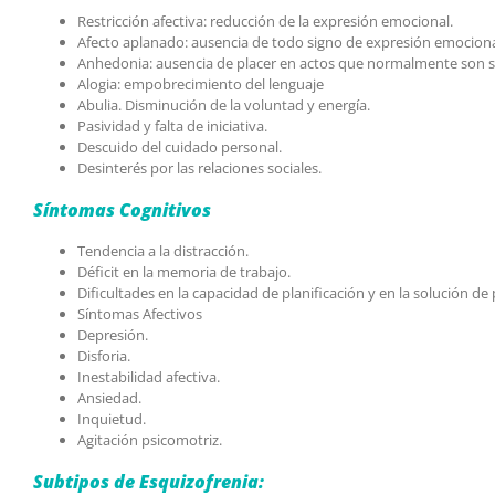
Restricción afectiva: reducción de la expresión emocional.
Afecto aplanado: ausencia de todo signo de expresión emociona
Anhedonia: ausencia de placer en actos que normalmente son sa
Alogia: empobrecimiento del lenguaje
Abulia. Disminución de la voluntad y energía.
Pasividad y falta de iniciativa.
Descuido del cuidado personal.
Desinterés por las relaciones sociales.
Síntomas Cognitivos
Tendencia a la distracción.
Déficit en la memoria de trabajo.
Dificultades en la capacidad de planificación y en la solución d
Síntomas Afectivos
Depresión.
Disforia.
Inestabilidad afectiva.
Ansiedad.
Inquietud.
Agitación psicomotriz.
Subtipos de Esquizofrenia: