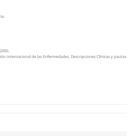
io.
2000.
ación Internacional de las Enfermedades. Descripciones Clínicas y pautas