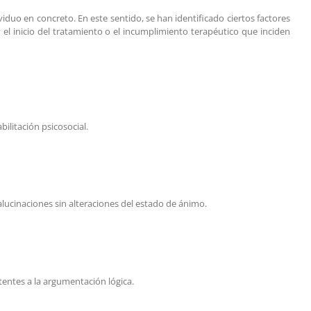
iduo en concreto. En este sentido, se han identificado ciertos factores
 el inicio del tratamiento o el incumplimiento terapéutico que inciden
ilitación psicosocial.
alucinaciones sin alteraciones del estado de ánimo.
tentes a la argumentación lógica.