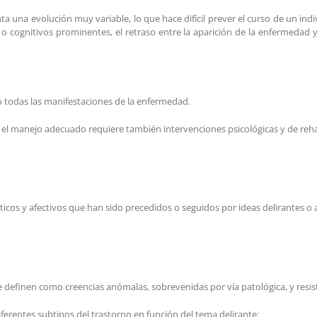
una evolución muy variable, lo que hace difícil prever el curso de un indiv
 cognitivos prominentes, el retraso entre la aparición de la enfermedad y
 todas las manifestaciones de la enfermedad.
o el manejo adecuado requiere también intervenciones psicológicas y de rehab
ticos y afectivos que han sido precedidos o seguidos por ideas delirantes o 
se definen como creencias anómalas, sobrevenidas por vía patológica, y resis
iferentes subtipos del trastorno en función del tema delirante: