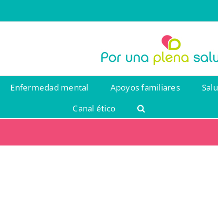
Enfermedad mental
Apoyos familiares
Sal
Canal ético