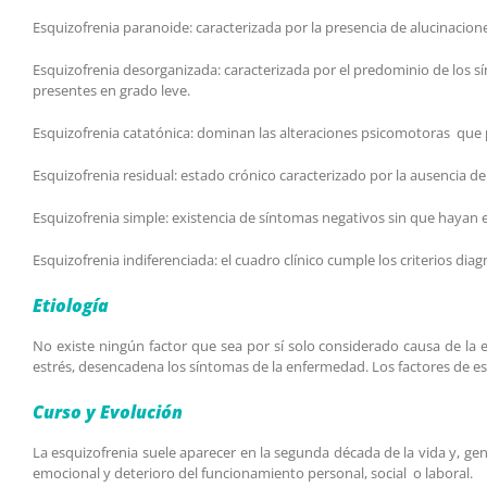
Esquizofrenia paranoide: caracterizada por la presencia de alucinacion
Esquizofrenia desorganizada: caracterizada por el predominio de los s
presentes en grado leve.
Esquizofrenia catatónica: dominan las alteraciones psicomotoras que pu
Esquizofrenia residual: estado crónico caracterizado por la ausencia de
Esquizofrenia simple: existencia de síntomas negativos sin que hayan
Esquizofrenia indiferenciada: el cuadro clínico cumple los criterios dia
Etiología
No existe ningún factor que sea por sí solo considerado causa de la es
estrés, desencadena los síntomas de la enfermedad. Los factores de es
Curso y Evolución
La esquizofrenia suele aparecer en la segunda década de la vida y, g
emocional y deterioro del funcionamiento personal, social o laboral.