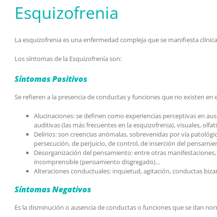
Esquizofrenia
La esquizofrenia es una enfermedad compleja que se manifiesta clínica
Los síntomas de la Esquizofrenía son:
Síntomas Positivos
Se refieren a la presencia de conductas y funciones que no existen en e
Alucinaciones: se definen como experiencias perceptivas en ausen
auditivas (las más frecuentes en la esquizofrenia), visuales, olfat
Delirios: son creencias anómalas, sobrevenidas por vía patológica
persecución, de perjuicio, de control, de inserción del pensami
Desorganización del pensamiento: entre otras manifestaciones, s
incomprensible (pensamiento disgregado)…
Alteraciones conductuales: inquietud, agitación, conductas bizar
Síntomas Negativos
Es la disminución o ausencia de conductas o funciones que se dan nor